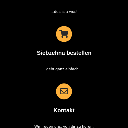
...des is a wos!
Siebzehna bestellen
geht ganz einfach...
Kontakt
Wir freuen uns, von dir zu hören.