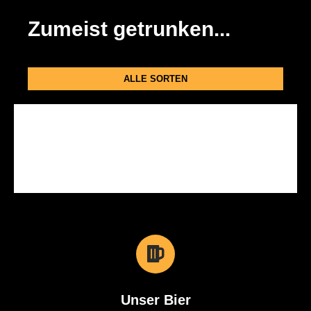
Zumeist getrunken...
ALLE SORTEN
Unser Bier