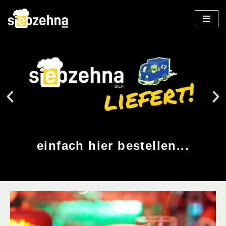
Zum
Inhalt
springen
Je
einfach hier bestellen...